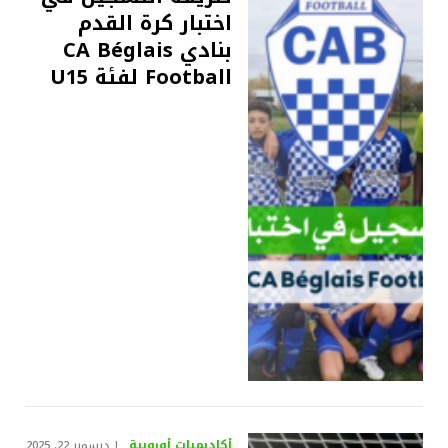
اختبار كرة القدم
بنادي CA Béglais
Football لفئة U15
أكاديميات أوروبية
ديسمبر 22, 2025