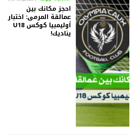
احجز مكانك بين
عمالقة المرمى: اختبار
أوليمبيا كوكس U18
يناديك!