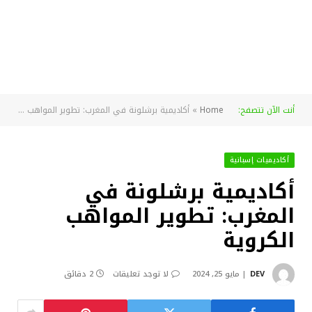
أنت الآن تتصفح:
Home
»
أكاديمية برشلونة في المغرب: تطوير المواهب الكروية
أكاديميات إسبانية
أكاديمية برشلونة في
المغرب: تطوير المواهب
الكروية
DEV
مايو 25, 2024
لا توجد تعليقات
2 دقائق