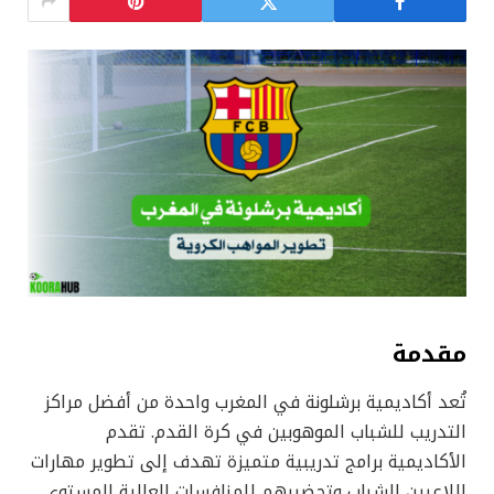
مقدمة
تُعد أكاديمية برشلونة في المغرب واحدة من أفضل مراكز
التدريب للشباب الموهوبين في كرة القدم. تقدم
الأكاديمية برامج تدريبية متميزة تهدف إلى تطوير مهارات
اللاعبين الشباب وتحضيرهم للمنافسات العالية المستوى.