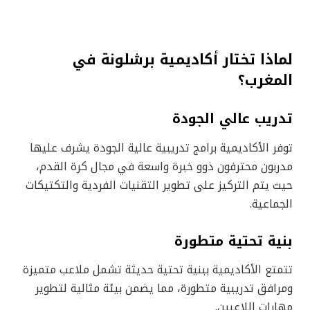
لماذا تختار أكاديمية برشلونة في
المغرب؟
تدريب عالي الجودة
توفر الأكاديمية برامج تدريبية عالية الجودة يشرف عليها
مدربون محترفون ذوو خبرة واسعة في مجال كرة القدم،
حيث يتم التركيز على تطوير التقنيات الفردية والتكتيكات
الجماعية.
بنية تحتية متطورة
تتمتع الأكاديمية ببنية تحتية حديثة تشمل ملاعب متميزة
ومرافق تدريبية متطورة، مما يضمن بيئة مثالية لتطوير
مهارات اللاعبين.