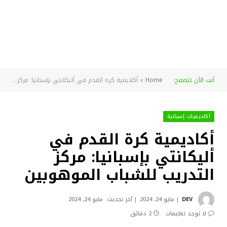
أنت الآن تتصفح:
Home
»
أكاديمية كرة القدم في أليكانتي بإسبانيا: مركز التدريب للشباب الموهوبين
أكاديميات إسبانية
أكاديمية كرة القدم في
أليكانتي بإسبانيا: مركز
التدريب للشباب الموهوبين
DEV
مايو 24, 2024
آخر تحديث:
مايو 24, 2024
لا توجد تعليقات
2 دقائق