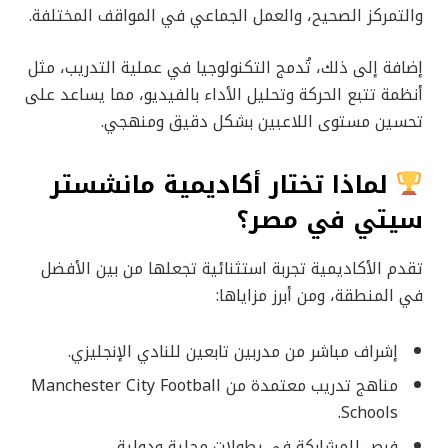
والتمركز الصحيح، والعمل الجماعي في المواقف المختلفة.
إضافة إلى ذلك، تُدمج التكنولوجيا في عملية التدريب، مثل
أنظمة تتبع الحركة وتحليل الأداء بالفيديو، مما يساعد على
تحسين مستوى اللاعبين بشكل دقيق ومنهجي.
لماذا تختار أكاديمية مانشستر
سيتي في مصر؟
تقدم الأكاديمية تجربة استثنائية تجعلها من بين الأفضل
في المنطقة، ومن أبرز مزاياها:
إشراف مباشر من مدربين تابعين للنادي الإنجليزي.
مناهج تدريب معتمدة من Manchester City Football
Schools.
فرص للمشاركة في بطولات محلية ودولية.