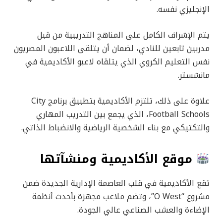
الإنجليزي نفسه.
يتم الإشراف الكامل على المناهج التدريبية من قبل
مدربين تابعين للنادي، لضمان أن يتلقى اللاعبون المصريون
نفس التعليم الكروي الذي يتلقاه لاعبو الأكاديمية في
مانشستر.
علاوة على ذلك، تلتزم الأكاديمية بتطبيق برنامج City
Football Schools، الذي يجمع بين التدريب المهاري
والتكتيكي مع بناء الشخصية الرياضية والانضباط الذاتي.
موقع الأكاديمية ومنشآتها
تقع الأكاديمية في قلب العاصمة الإدارية الجديدة ضمن
مشروع “O West”، وتضم ملاعب مجهزة بأحدث أنظمة
الإضاءة والعشب الصناعي عالي الجودة.