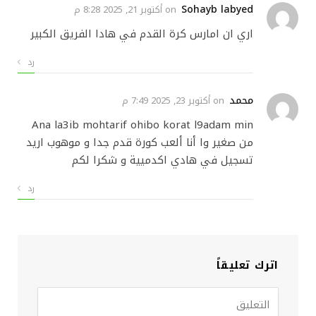
Sohayb labyed
on
أكتوبر 21, 2025 8:28 م
اري ان امارس كرة القدم في هادا الفريق الكبير
رد
محمد
on
أكتوبر 23, 2025 7:49 م
Ana la3ib mohtarif ohibo korat l9adam min
من صغير وا أنا ألعب كورة قدم جدا و موهوب اريد
تسجيل في هادي اكدميية و شكرا لكم
رد
اترك تعليقاً