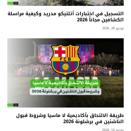
التسجيل في اختبارات أتلتيكو مدريد وكيفية مراسلة
الكشافين مجاناً 2026
يونيو 28, 2026
طريقة الالتحاق بأكاديمية لا ماسيا وشروط قبول
الناشئين في برشلونة 2026
يونيو 16, 2026