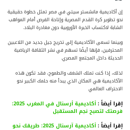
إن أكاديمية مانشستر سيتي في مصر تمثل خطوة حقيقية
نحو تطوير كرة القدم المصرية وإتاحة الفرص أمام المواهب
الشابة لاكتساب الخبرة الأوروبية دون مغادرة البلاد.
وبينما تسعى الأكاديمية إلى تخريج جيل جديد من اللاعبين
المحترفين، فإنها أيضًا تسهم في نشر الثقافة الرياضية
الحديثة داخل المجتمع المصري.
لذلك، إذا كنت تملك الشغف والطموح، فقد تكون هذه
الأكاديمية هي المكان الذي يبدأ منه حلمك الكبير نحو
الاحتراف العالمي
إقرا أيضاً :
أكاديمية أرسنال في المغرب 2025:
فرصتك لتصبح نجم المستقبل
إقرا أيضاً :
أكاديمية آرسنال 2025: طريقك نحو