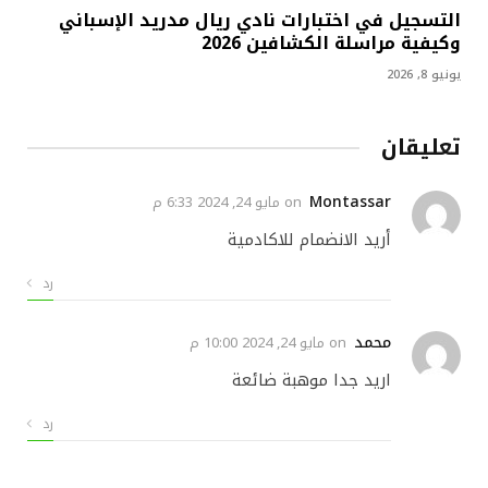
التسجيل في اختبارات نادي ريال مدريد الإسباني
وكيفية مراسلة الكشافين 2026
يونيو 8, 2026
تعليقان
Montassar
on
مايو 24, 2024 6:33 م
أريد الانضمام للاكادمية
رد
محمد
on
مايو 24, 2024 10:00 م
اريد جدا موهبة ضائعة
رد