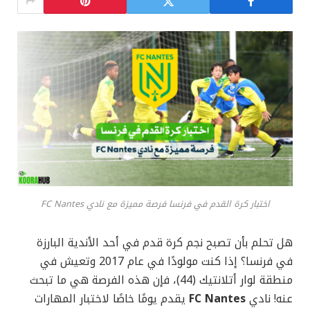
اختبار كرة القدم في فرنسا فرصة مميزة مع نادي FC Nantes
هل تحلم بأن تصبح نجم كرة قدم في أحد الأندية البارزة
في فرنسا؟ إذا كنت مولودًا في عام 2017 وتعيش في
منطقة لوار أتلانتيك (44)، فإن هذه الفرصة هي ما تبحث
عنه! نادي
FC Nantes
يقدم يومًا خاصًا لاختبار المهارات