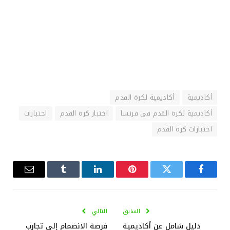
أكاديمية
أكاديمية لكرة القدم
أكاديمية لكرة القدم في فرنسا
اختبار كرة القدم
اختبارات
اختبارات كرة القدم
فيسبوك
تويتر
بينتيريست
لينكدإن
Tumblr
البريد
الإلكترو
السابق
التالي
دليل شامل عن أكاديمية
فرصة الانضمام إلى تجارب