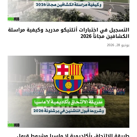
التسجيل في اختبارات أتلتيكو مدريد وكيفية مراسلة
الكشافين مجاناً 2026
يونيو 28, 2026
طريقة الالتحاق بأكاديمية لا ماسيا وشروط قبول