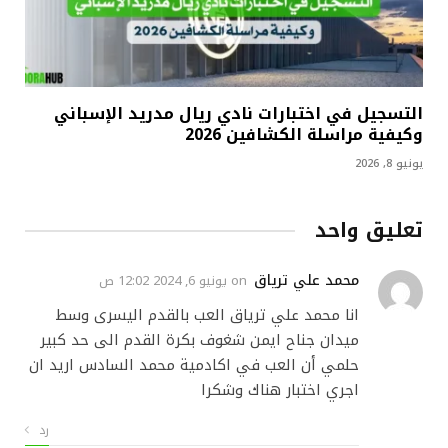
التسجيل في اختبارات نادي ريال مدريد الإسباني
وكيفية مراسلة الكشافين 2026
يونيو 8, 2026
تعليق واحد
محمد علي ترياق
on
يونيو 6, 2024 12:02 ص
انا محمد علي ترياق العب بالقدم اليسرى وسط
ميدان جناح ايمن شغوف بكرة القدم الى حد كبير
حلمي أن العب في اكادمية محمد السادس اريد ان
اجري اختبار هناك وشكرا
رد