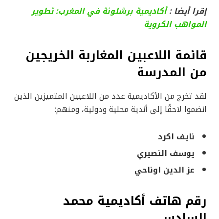
إقرا أيضا :
أ
كاديمية برشلونة في المغرب: تطوير
المواهب الكروية
قائمة اللاعبين المغاربة الخريجين
من المدرسة
لقد تخرج من الأكاديمية عدد من اللاعبين المتميزين الذين
انضموا لاحقًا إلى أندية محلية ودولية، ومنهم:
نايف اكرد
يوسف النصيري
عز الدين اوناحي
رقم هاتف أكاديمية محمد
السادس