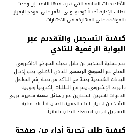
الأكاديميات السابقة التي تدرب فيها اللاعب إن وجدت.
تطلب الإدارة أحياناً توقيع
ولي الأمر
على نموذج الإقرار
بالموافقة على المشاركة في الاختبارات.
كيفية التسجيل والتقديم عبر
البوابة الرقمية للنادي
تتم عملية التقديم من خلال تعبئة النموذج الإلكتروني
المتاح عبر
الموقع الرسمي
للنادي الأهلي. يجب إدخال
البيانات الشخصية بدقة مع التأكد من صحة رقم التواصل
والبريد الإلكتروني. يتم فرز الطلبات إلكترونياً وتوجيه
الدعوات للاعبين المختارين عبر
رسائل نصية
قصيرة. يرجى
التأكد من اختيار الفئة العمرية الصحيحة أثناء عملية
التسجيل لتجنب استبعاد الطلب تلقائياً.
كيفية طلب تجربة أداء من صفحة