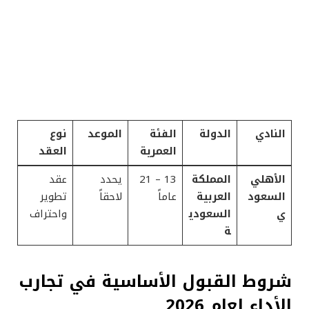
النادي
الدولة
الفئة
الموعد
نوع
العمرية
العقد
الأهلي
المملكة
13 – 21
يحدد
عقد
السعود
العربية
عاماً
لاحقاً
تطوير
ي
السعودي
واحتراف
ة
شروط القبول الأساسية في تجارب
الأداء لعام 2026