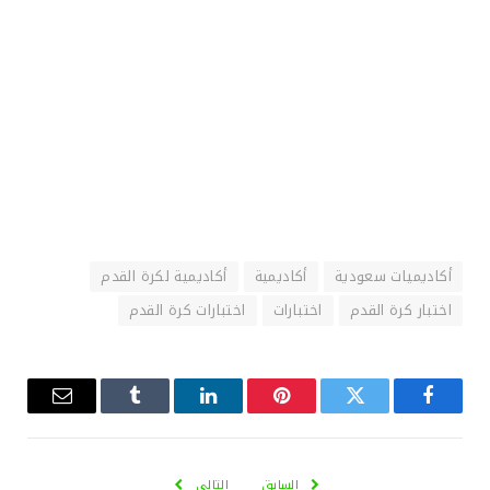
أكاديميات سعودية
أكاديمية
أكاديمية لكرة القدم
اختبار كرة القدم
اختبارات
اختبارات كرة القدم
فيسبوك
تويتر
بينتيريست
لينكدإن
Tumblr
البريد
الإلكترو
السابق
التالي