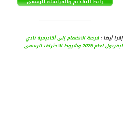
رابط التقديم والمراسلة الرسمي
إقرا أيضا :
فرصة الانضمام إلى أكاديمية نادي
ليفربول لعام 2026 وشروط الاحتراف الرسمي