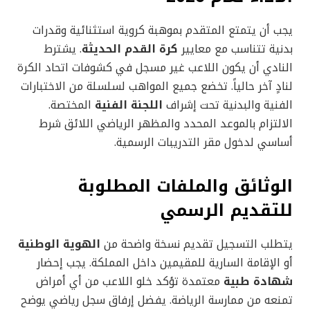
يجب أن يتمتع المتقدم بموهبة كروية استثنائية وقدرات
بدنية تتناسب مع معايير
كرة القدم الحديثة
. يشترط
النادي أن يكون اللاعب غير مسجل في كشوفات اتحاد الكرة
لنادٍ آخر حالياً. تخضع جميع المواهب لسلسلة من الاختبارات
الفنية والبدنية تحت إشراف
اللجنة الفنية
المختصة.
الالتزام بالموعد المحدد والمظهر الرياضي اللائق شرط
أساسي لدخول مقر التدريبات الرسمية.
الوثائق والملفات المطلوبة
للتقديم الرسمي
يتطلب التسجيل تقديم نسخة واضحة من
الهوية الوطنية
أو الإقامة السارية للمقيمين داخل المملكة. يجب إحضار
شهادة طبية
معتمدة تؤكد خلو اللاعب من أي أمراض
تمنعه من ممارسة الرياضة. يفضل إرفاق سجل رياضي يوضح