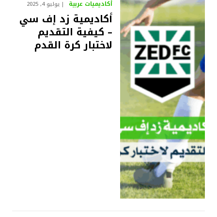
أكاديميات عربية
يوليو 4, 2025
أكاديمية زد إف سي
– كيفية التقديم
لاختبار كرة القدم