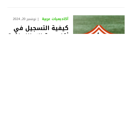
أكاديميات عربية
نوفمبر 20, 2024
كيفية التسجيل في
أكاديمية الزمالك لكرة
القدم للعام الجديد
2025