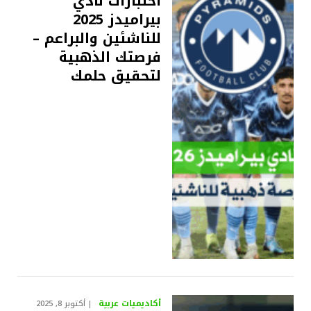
اختبارات نادي
بيراميدز 2025
للناشئين والبراعم –
فرصتك الذهبية
لتحقيق حلمك
أكاديميات عربية
أكتوبر 8, 2025