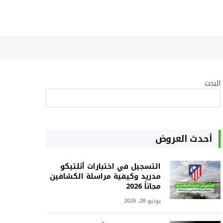
البحث
البحث
أحدث العروض
التسجيل في اختبارات أتلتيكو
مدريد وكيفية مراسلة الكشافين
مجاناً 2026
يونيو 28, 2026