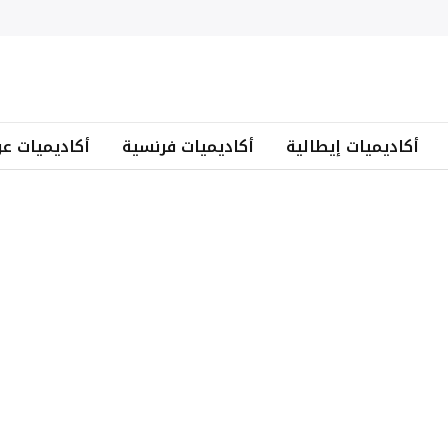
أكاديميات إيطالية
أكاديميات فرنسية
أكاديميات عر