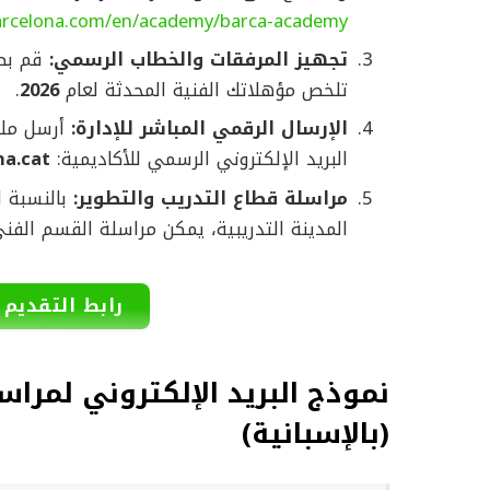
barcelona.com/en/academy/barca-academy
تجهيز المرفقات والخطاب الرسمي:
قم بصي
تلخص مؤهلاتك الفنية المحدثة لعام
2026
.
الإرسال الرقمي المباشر للإدارة:
البريد الإلكتروني الرسمي للأكاديمية:
a.cat
مراسلة قطاع التدريب والتطوير:
بالنسبة ل
المدينة التدريبية، يمكن مراسلة القسم الفني
رابط التقديم
نموذج البريد الإلكتروني لمرا
(بالإسبانية)