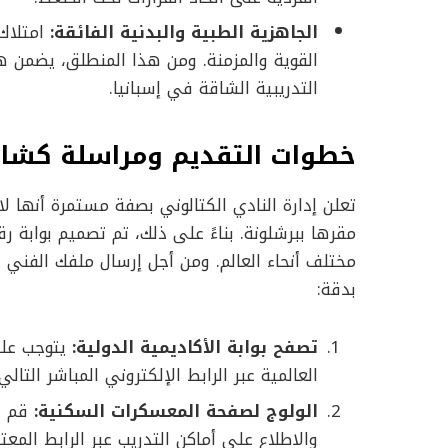
الجاهزية الطبية والبدنية الفائقة:
امتلاك 
القوية والمزمنة. ومن هذا المنطلق، يضمن هذ
التدريبية الشاقة في إسبانيا.
خطوات التقديم ومراسلة كشافة
تعلن إدارة النادي الكتالوني بصفة مستمرة أنها ل
مقرها ببرشلونة. بناءً على ذلك، تم تصميم بوابة
مختلف أنحاء العالم. ومن أجل إرسال ملفك الفني
بدقة:
تصفح بوابة الأكاديمية الدولية:
يتوجب عليك
العالمية عبر الرابط الإلكتروني المباشر التالي
الولوج لصفحة المعسكرات السكنية:
قم با
والاطلاع على أماكن التدريب عبر الرابط المعت