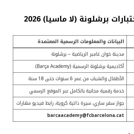
ات برشلونة (لا ماسيا) 2026
البيانات والمعلومات الرسمية المعتمدة
مدينة خوان غامبر الرياضية – برشلونة
أكاديمية برشلونة الرسمية (Barça Academy)
الأطفال والشباب من عمر 6 سنوات حتى 18 سنة
خدمة رقمية مجانية بالكامل عبر الموقع الرسمي
جواز سفر ساري، سيرة ذاتية كروية، رابط فيديو مهارات
barcaacademy@fcbarcelona.cat