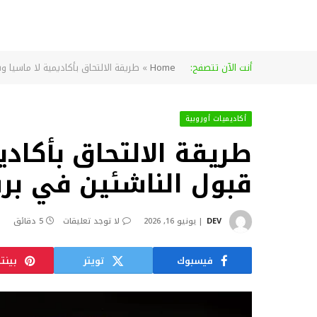
أنت الآن تتصفح:
Home
»
طريقة الالتحاق بأكاديمية لا ماسيا وش
أكاديميات أوروبية
طريقة الالتحاق بأكاد
قبول الناشئين في برشلو
DEV
يونيو 16, 2026
لا توجد تعليقات
5 دقائق
فيسبوك
تويتر
بينت