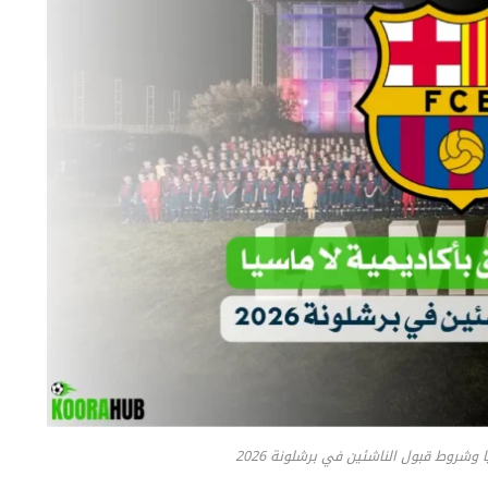
 وشروط قبول الناشئين في برشلونة 2026