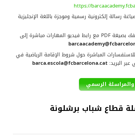
https://barcaacademy.fc
اغة رسالة إلكترونية رسمية وموجزة باللغة الإنجليزية
أرسل ملفك بصيغة PDF مع رابط فيديو المهارات مباشرة إلى
barcaacademy@fcbarcelon
لاستفسارات المباشرة حول شروط الإقامة الرياضية في
 عبر البريد:
barca.escola@fcbarcelona.cat
 والمراسلة الرسمي
سلة قطاع شباب برشلونة