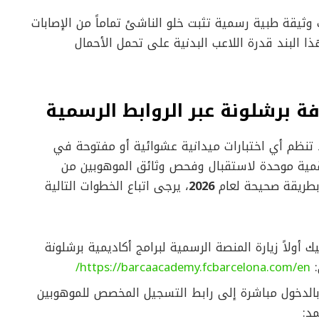
وثيقة طبية رسمية تثبت خلو الناشئ تماماً من الإصابات
ا البند قدرة اللاعب البدنية على تحمل الأحمال
 برشلونة عبر الروابط الرسمية
ا تنظم أي اختبارات ميدانية عشوائية أو مفتوحة في
 رقمية موحدة لاستقبال وفحص وثائق الموهوبين من
 بطريقة صحيحة لعام
2026
، يرجى اتباع الخطوات التالية
 أولاً زيارة المنصة الرسمية لبرامج أكاديمية برشلونة
:
https://barcaacademy.fcbarcelona.com/en/
لدخول مباشرة إلى رابط التسجيل المخصص للموهوبين
مد: