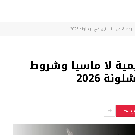
روط قبول الناشئين في برشلونة 2026
يمية لا ماسيا وشروط
نة 2026
يريست