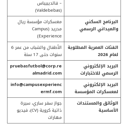
– فالديبيباس
(Valdebebas)
البرنامج السكني
معسكرات مؤسسة ريال
والميداني الرسمي
مدريد (Campus
Experience)
الفئات العمرية المطلوبة
الأطفال والشباب من عمر 6
لعام 2026
سنوات حتى 17 سنة
البريد الإلكتروني
pruebasfutbol@corp.re
الرسمي للاختبارات
almadrid.com
البريد الإلكتروني
info@campusexperienc
لمعسكرات المؤسسة
ermf.com
الوثائق والمستندات
جواز سفر ساري، سيرة
الأساسية
ذاتية كروية (CV)، فيديو
مهارات