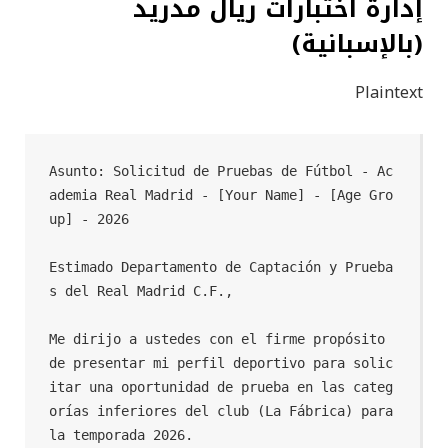
إدارة اختبارات ريال مدريد
(بالإسبانية)
Plaintext
Asunto: Solicitud de Pruebas de Fútbol - Ac
ademia Real Madrid - [Your Name] - [Age Gro
up] - 2026

Estimado Departamento de Captación y Prueba
s del Real Madrid C.F.,

Me dirijo a ustedes con el firme propósito 
de presentar mi perfil deportivo para solic
itar una oportunidad de prueba en las categ
orías inferiores del club (La Fábrica) para 
la temporada 2026.
