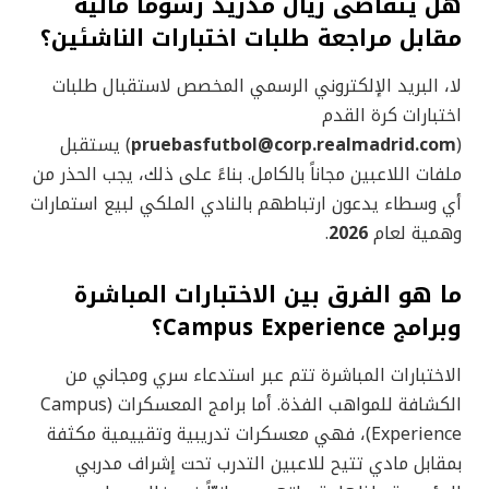
هل يتقاضى ريال مدريد رسوماً مالية
مقابل مراجعة طلبات اختبارات الناشئين؟
لا، البريد الإلكتروني الرسمي المخصص لاستقبال طلبات
اختبارات كرة القدم
(
pruebasfutbol@corp.realmadrid.com
) يستقبل
ملفات اللاعبين مجاناً بالكامل. بناءً على ذلك، يجب الحذر من
أي وسطاء يدعون ارتباطهم بالنادي الملكي لبيع استمارات
وهمية لعام
2026
.
ما هو الفرق بين الاختبارات المباشرة
وبرامج Campus Experience؟
الاختبارات المباشرة تتم عبر استدعاء سري ومجاني من
الكشافة للمواهب الفذة. أما برامج المعسكرات (Campus
Experience)، فهي معسكرات تدريبية وتقييمية مكثفة
بمقابل مادي تتيح للاعبين التدرب تحت إشراف مدربي