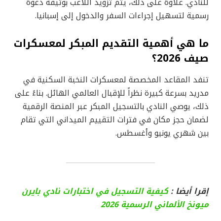
للنادي. علاوة على ذلك، يتم تزويد اللاعب بوثيقة دعوة
رسمية لتسهيل إجراءات السفر والدخول إلى إسبانيا.
ما هي أهمية التقديم المبكر لمعسكرات
صيف 2026؟
تنفد المقاعد المخصصة لمعسكرات النخبة السكنية في
مدريد بسرعة كبيرة نظراً للإقبال العالمي الهائل. بناءً على
ذلك، يوصي النادي بالتسجيل المبكر عبر المنصة الرقمية
لضمان حجز مكان في فترات التقييم الميداني التي تقام
بين شهري يونيو وأغسطس.
إقرا أيضا :
كيفية التسجيل في اختبارات نادي بايرن
ميونخ الألماني الرسمية 2026