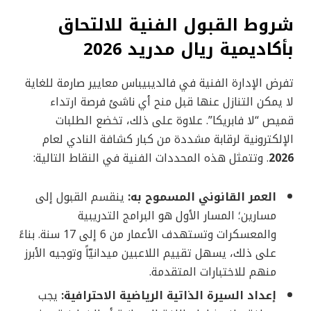
شروط القبول الفنية للالتحاق
بأكاديمية ريال مدريد 2026
تفرض الإدارة الفنية في فالديبيباس معايير صارمة للغاية
لا يمكن التنازل عنها قبل منح أي ناشئ فرصة ارتداء
قميص “لا فابريكا”. علاوة على ذلك، تخضع الطلبات
الإلكترونية لرقابة مشددة من كبار كشافة النادي لعام
2026
. وتتمثل هذه المحددات الفنية في النقاط التالية:
العمر القانوني المسموح به:
ينقسم القبول إلى
مسارين؛ المسار الأول هو البرامج التدريبية
والمعسكرات وتستهدف الأعمار من 6 إلى 17 سنة. بناءً
على ذلك، يسهل تقييم اللاعبين ميدانيّاً وتوجيه الأبرز
منهم للاختبارات المتقدمة.
إعداد السيرة الذاتية الرياضية الاحترافية:
يجب