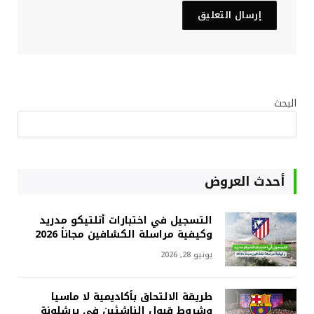
البحث
أحدث العروض
التسجيل في اختبارات أتلتيكو مدريد
وكيفية مراسلة الكشافين مجاناً 2026
يونيو 28, 2026
طريقة الالتحاق بأكاديمية لا ماسيا
وشروط قبول الناشئين في برشلونة