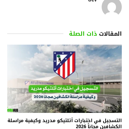
المقالات
ذات الصلة
التسجيل في اختبارات أتلتيكو مدريد وكيفية مراسلة
الكشافين مجاناً 2026