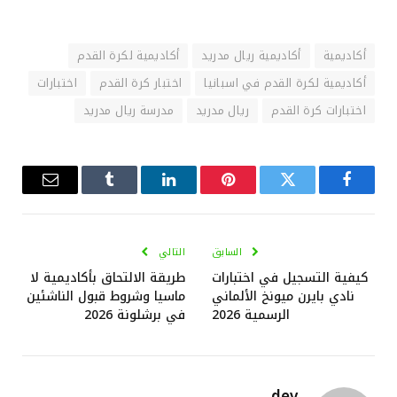
أكاديمية
أكاديمية ريال مدريد
أكاديمية لكرة القدم
أكاديمية لكرة القدم في اسبانيا
اختبار كرة القدم
اختبارات
اختبارات كرة القدم
ريال مدريد
مدرسة ريال مدريد
فيسبوك
تويتر
بينتيريست
لينكدإن
Tumblr
البريد
الإلكترو
السابق
التالي
كيفية التسجيل في اختبارات
طريقة الالتحاق بأكاديمية لا
نادي بايرن ميونخ الألماني
ماسيا وشروط قبول الناشئين
الرسمية 2026
في برشلونة 2026
dev