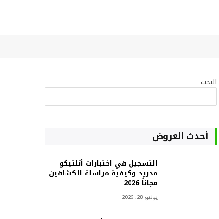
البحث
البحث
أحدث العروض
التسجيل في اختبارات أتلتيكو
مدريد وكيفية مراسلة الكشافين
مجاناً 2026
يونيو 28, 2026