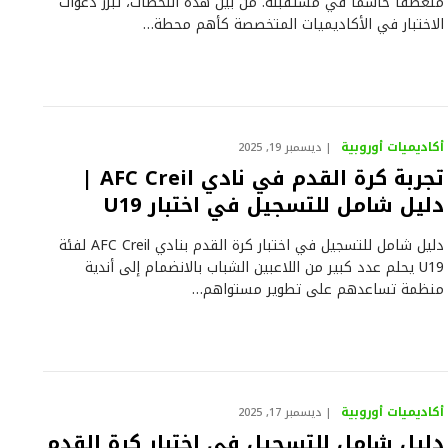
منعطفاً حاسماً في مستقبله. من بين هذه اللحظات، تبرز دعوات
الاختبار في الأكاديميات المتخصصة كأهم محطة…
أكاديميات أوروبية
ديسمبر 19, 2025
تجربة كرة القدم في نادي AFC Creil |
دليل شامل للتسجيل في اختبار U19
دليل شامل للتسجيل في اختبار كرة القدم بنادي AFC Creil لفئة
U19 يحلم عدد كبير من اللاعبين الشباب بالانضمام إلى أندية
منظمة تساعدهم على تطوير مستواهم…
أكاديميات أوروبية
ديسمبر 17, 2025
دليل شامل للتسجيل في اختبار كرة القدم