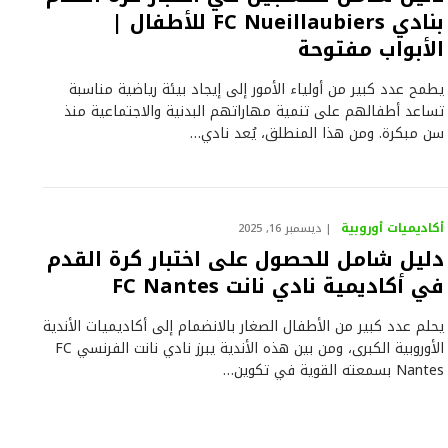
بنادي FC Nueillaubiers للأطفال |
الأبواب مفتوحة
يطمح عدد كبير من أولياء الأمور إلى إيجاد بيئة رياضية مناسبة
تساعد أطفالهم على تنمية مهاراتهم البدنية والاجتماعية منذ
سن مبكرة. ومن هذا المنطلق، يُعد نادي…
أكاديميات أوروبية
ديسمبر 16, 2025
دليل شامل للحصول على اختبار كرة القدم
في أكاديمية نادي نانت FC Nantes
يحلم عدد كبير من الأطفال الصغار بالانضمام إلى أكاديميات الأندية
الأوروبية الكبرى، ومن بين هذه الأندية يبرز نادي نانت الفرنسي FC
Nantes بسمعته القوية في تكوين…