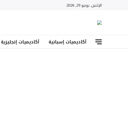
الإثنين, يونيو 29, 2026
أكاديميات إسبانية
أكاديميات إنجليزية