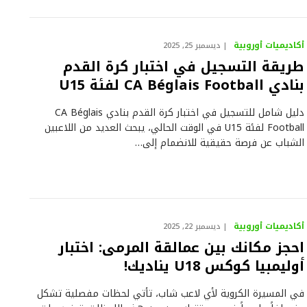
أكاديميات أوروبية
ديسمبر 25, 2025
طريقة التسجيل في اختبار كرة القدم
بنادي CA Béglais Football لفئة U15
دليل شامل للتسجيل في اختبار كرة القدم بنادي CA Béglais
Football لفئة U15 في الوقت الحالي، يبحث العديد من اللاعبين
الشباب عن فرصة حقيقية للانضمام إلى…
أكاديميات أوروبية
ديسمبر 22, 2025
احجز مكانك بين عمالقة المرمى: اختبار
أوليمبيا كوكس U18 يناديك!
في المسيرة الكروية لأي لاعب شاب، تأتي لحظات مفصلية تشكل