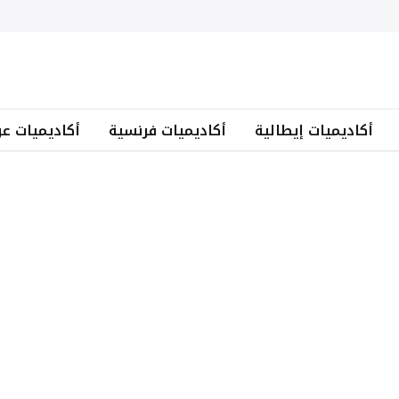
أكاديميات إيطالية
أكاديميات فرنسية
أكاديميات عر