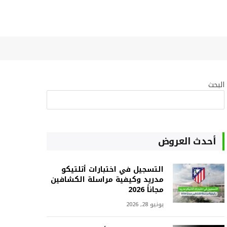
البحث
البحث
أحدث العروض
التسجيل في اختبارات أتلتيكو
مدريد وكيفية مراسلة الكشافين
مجاناً 2026
يونيو 28, 2026