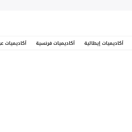
أكاديميات إيطالية
أكاديميات فرنسية
أكاديميات عر