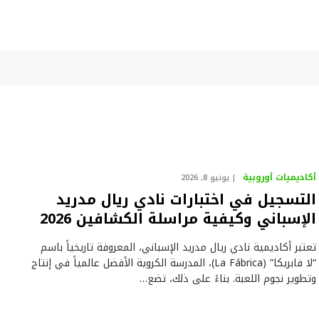
أكاديميات أوروبية
يونيو 8, 2026
التسجيل في اختبارات نادي ريال مدريد
الإسباني وكيفية مراسلة الكشافين 2026
تعتبر أكاديمية نادي ريال مدريد الإسباني، المعروفة تاريخياً باسم
“لا فابريكا” (La Fábrica)، المدرسة الكروية الأفضل عالمياً في إنتاج
وتطوير نجوم اللعبة. بناءً على ذلك، تضع…