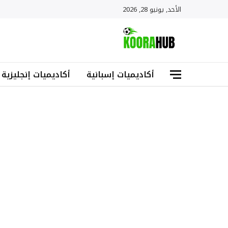
الأحد, يونيو 28, 2026
أكاديميات إسبانية
أكاديميات إنجليزية