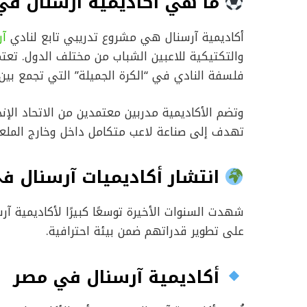
ما هي أكاديمية آرسنال في
أكاديمية آرسنال هي مشروع تدريبي تابع لنادي
آر
والتكتيكية للاعبين الشباب من مختلف الدول. تعت
فلسفة النادي في “الكرة الجميلة” التي تجمع بين 
وتضم الأكاديمية مدربين معتمدين من الاتحاد الإن
تهدف إلى صناعة لاعب متكامل داخل وخارج الملع
انتشار أكاديميات آرسنال ف
شهدت السنوات الأخيرة توسعًا كبيرًا لأكاديمية 
على تطوير قدراتهم ضمن بيئة احترافية.
أكاديمية آرسنال في مصر