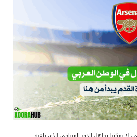
، لا يمكننا تجاهل الدور المتنامي الذي تلعبه