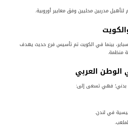
 لتأهيل مدربين محليين وفق معايير أوروبية.
الكويت
سباير، بينما في الكويت تم تأسيس فرع حديث يهدف
 الوطن العربي
ب بدني؛ فهي تسعى إلى:
ئيسية في لندن.
ملعب.