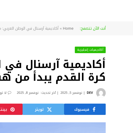
أنت الآن تتصفح:
Home
»
أكاديمية آرسنال في الوطن العربي: م
أكاديميات إنجليزية
أكاديمية آرسنال في 
كرة القدم يبدأ من هن
DEV
نوفمبر 5, 2025
آخر تحديث:
نوفمبر 8, 2025
لا تو
فيسبوك
تويتر
بينت