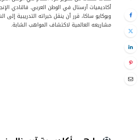
أكاديميات آرسنال في الوطن العربي. فالنادي الإنج
وبوكايو ساكا، قرر أن ينقل خبراته التدريبية إل
مشاريعه العالمية لاكتشاف المواهب الشابة.