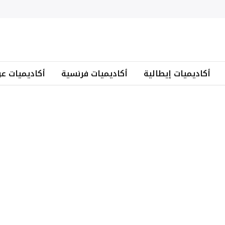
أكاديميات إيطالية
أكاديميات فرنسية
أكاديميات عر