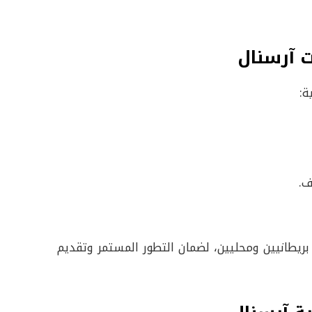
 آرسنال
ة:
ف.
ريطانيين ومحليين، لضمان التطور المستمر وتقديم