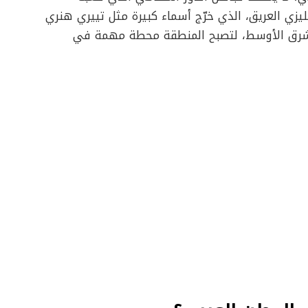
ليزي العريق، الذي خرّج أسماء كبيرة مثل تييري هنري
ى الشرق الأوسط، لتصبح المنطقة محطة مهمة في