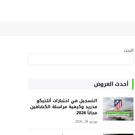
البحث
البحث
أحدث العروض
التسجيل في اختبارات أتلتيكو
مدريد وكيفية مراسلة الكشافين
مجاناً 2026
يونيو 28, 2026