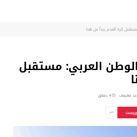
ستقبل كرة القدم يبدأ من هنا
الوطن العربي: مستقبل
ا
جد تعليقات
4 دقائق
يريست