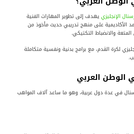
 الوطن العربي؟
سنال الإنجليزي
يهدف إلى تطوير المهارات الفنية
مد الأكاديمية على منهج تدريبي حديث مأخوذ من
المتعة والانضباط التكتيكي.
جليزي لكرة القدم، مع برامج بدنية ونفسية متكاملة
ب.
ي الوطن العربي
آرسنال في عدة دول عربية، وهو ما ساعد آلاف المواهب