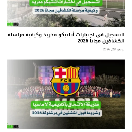
التسجيل في اختبارات أتلتيكو مدريد وكيفية مراسلة
الكشافين مجاناً 2026
يونيو 28, 2026