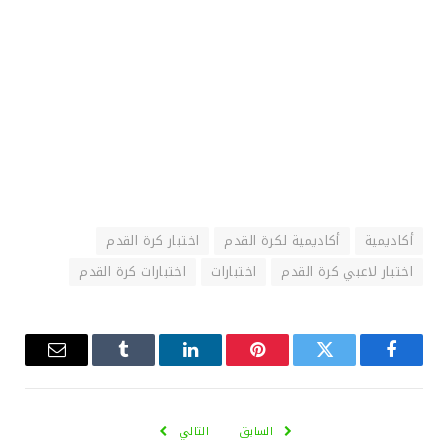
أكاديمية
أكاديمية لكرة القدم
اختبار كرة القدم
اختبار لاعبي كرة القدم
اختبارات
اختبارات كرة القدم
فيسبوك
تويتر
بينتيريست
لينكدإن
Tumblr
البريد
الإلكترو
السابق
التالي