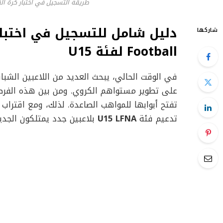
طريقة التسجيل في اختبار كرة القدم بنادي lais Football
شاركها
Football لفئة U15
في الوقت الحالي، يبحث العديد من اللاعبين الشب
على تطوير مستواهم الكروي. ومن بين هذه الفرص
تفتح أبوابها للمواهب الصاعدة. لذلك، ومع اقتراب
تدعيم فئة
U15 LFNA
بلاعبين جدد يمتلكون الجدي