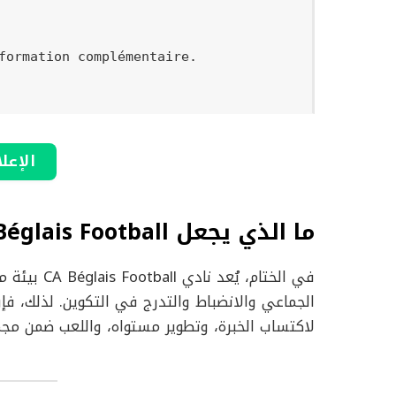
formation complémentaire.

الإعل
ما الذي يجعل CA Béglais Football خيارًا جيدًا للاعبين U15
في الختام، 
لاكتساب الخبرة، وتطوير مستواه، واللعب ضمن 