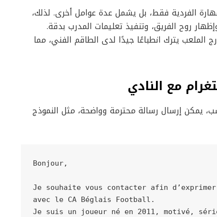
مهارة الفردية فقط، بل يشمل عدة عوامل أخرى. لذلك،
وإظهار روح الفريق، وتنفيذ تعليمات المدرب بدقة.
 الملعب يترك انطباعًا جيدًا لدى الطاقم الفني، مما
غرام مع النادي
نسب، يمكن إرسال رسالة محترمة وواضحة، مثل النموذج
Bonjour,

Je souhaite vous contacter afin d’exprimer
avec le CA Béglais Football.

Je suis un joueur né en 2011, motivé, séri