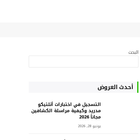
البحث
البحث
أحدث العروض
التسجيل في اختبارات أتلتيكو
مدريد وكيفية مراسلة الكشافين
مجاناً 2026
يونيو 28, 2026