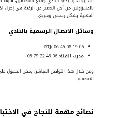
التدريبات. إذ يدعو النادي جميع المهتمين، سواء الل
بالمسؤولين من أجل التعبير عن الرغبة في إجراء ا
المعنية بشكل رسمي وسريع.
وسائل الاتصال الرسمية بالنادي
RTJ:
06 46 08 19 06
مدرب الفئة:
06 46 22 79 08
ومن خلال هذا التواصل المباشر، يمكن الحصول على
الانضمام.
نصائح مهمة للنجاح في الاختبار