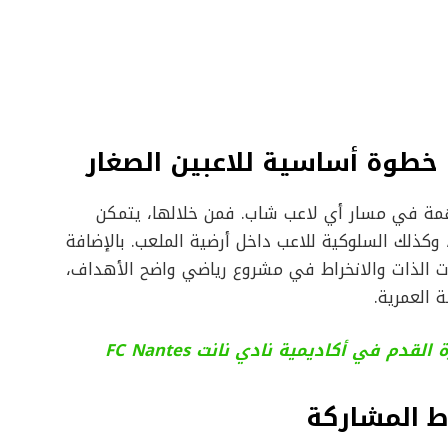
دم خطوة أساسية للاعبين الصغار
همة في مسار أي لاعب شاب. فمن خلالها، يتمكن
، وكذلك السلوكية للاعب داخل أرضية الملعب. بالإضافة
ات الذات والانخراط في مشروع رياضي واضح الأهداف،
 العمرية.
م في أكاديمية نادي نانت FC Nantes
ط المشاركة