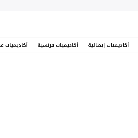
أكاديميات إيطالية
أكاديميات فرنسية
أكاديميات عر