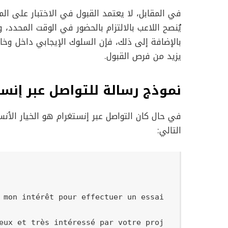
في المقابل، لا يعتمد القبول في الاختبار على ال
يُنصح اللاعب بالالتزام بالحضور في الوقت المحدد، 
بالإضافة إلى ذلك، فإن السلوك الإيجابي داخل وخارج
يزيد من فرص القبول.
نموذج رسالة للتواصل عبر إنست
في حال كان التواصل عبر إنستغرام هو الخيار الأ
التالي:
 mon intérêt pour effectuer un essai 
eux et très intéressé par votre proj