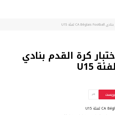
CA لفئة U15
بار كرة القدم بنادي
يريست