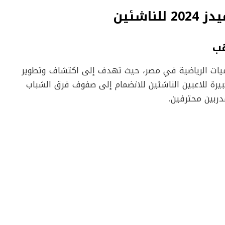
اشئين
هب
اديميات الرياضية في مصر، حيث تهدف إلى اكتشاف وتطوير
كبيرة للاعبين الناشئين للانضمام إلى صفوف فرق الشباب
دربين محترفين.