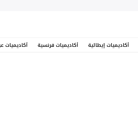
أكاديميات إيطالية
أكاديميات فرنسية
أكاديميات عر