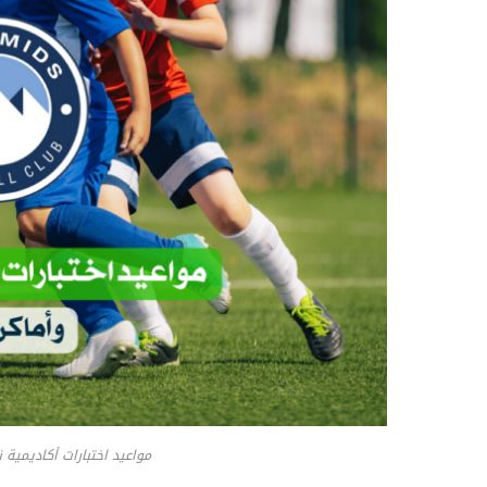
مواعيد اختبارات أكاديمية نادي بيراميدز 