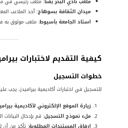
ملعب نادي البحر بقنا
: ملعب رئيسي في مح
ميدان الثقافة بسوهاج
: أحد الملاعب الم
استاد الجامعة بأسيوط
: ملعب موثوق به 
كيفية التقديم لاختبارات بيراميدز 4
خطوات التسجيل
للتسجيل في اختبارات أكاديمية بيراميدز، يجب عليك 
زيارة الموقع الإلكتروني لأكاديمية بيرامي
ملء نموذج التسجيل
: قم بإدخال البيانات 
إرفاق المستندات المطلوبة
: تأكد من أن 