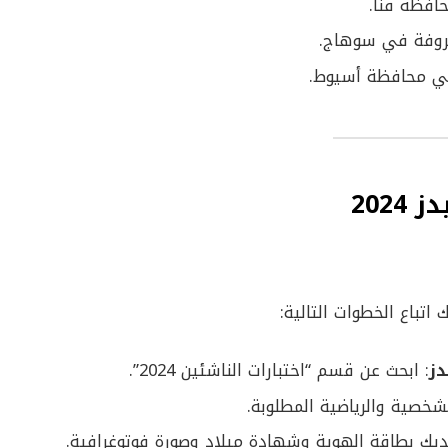
افظة قنا.
عروفة في سوهاج.
في محافظة أسيوط.
202
اتباع الخطوات التالية:
دز
: ابحث عن قسم “اختبارات الناشئين 2024”.
الشخصية والرياضية المطلوبة.
لديك بطاقة الهوية وشهادة ميلاد وصورة فوتوغرافية.