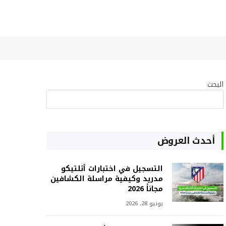
البحث
البحث
أحدث العروض
التسجيل في اختبارات أتلتيكو
مدريد وكيفية مراسلة الكشافين
مجاناً 2026
يونيو 28, 2026