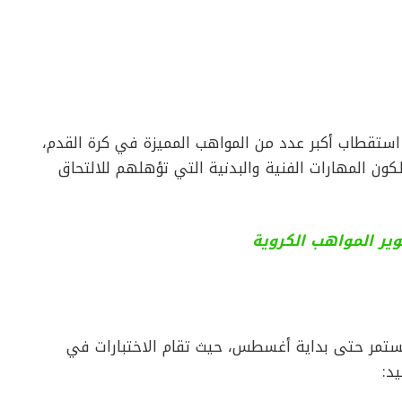
بارات أكاديمية نادي بيراميدز 2024 إلى استقطاب أكبر عدد من المواهب المميزة في كرة القدم،
لكون المهارات الفنية والبدنية التي تؤهلهم للالتحاق
ير المواهب الكروية
ختبارات أكاديمية بيراميدز في يوليو 2024 وتستمر حتى بداية أغسطس، حيث تقام الاختبارات في
د: