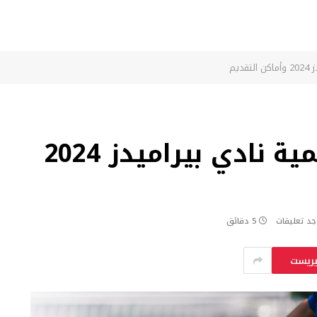
ديم
مواعيد اختبارات أكاديمية نادي بيراميدز 2024
جد تعليقات
5 دقائق
يريست