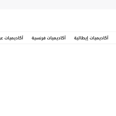
أكاديميات إيطالية
أكاديميات فرنسية
أكاديميات عر