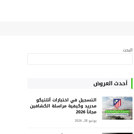
البحث
البحث
أحدث العروض
التسجيل في اختبارات أتلتيكو
مدريد وكيفية مراسلة الكشافين
مجاناً 2026
يونيو 28, 2026