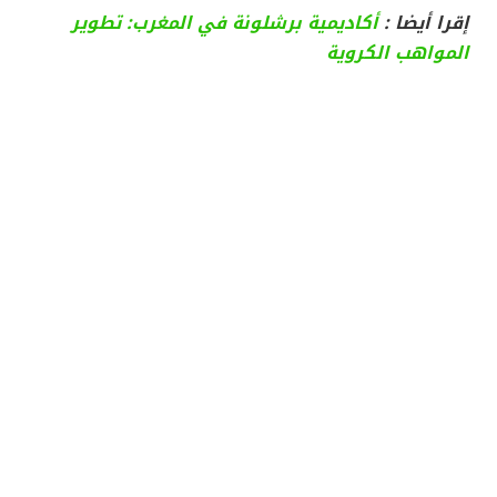
إقرا أيضا :
أكاديمية برشلونة في المغرب: تطوير
المواهب الكروية