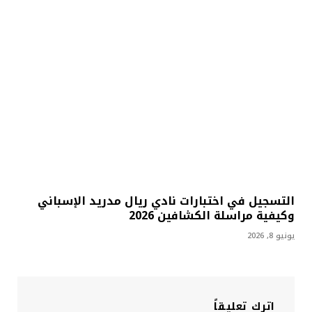
التسجيل في اختبارات نادي ريال مدريد الإسباني
وكيفية مراسلة الكشافين 2026
يونيو 8, 2026
اترك تعليقاً