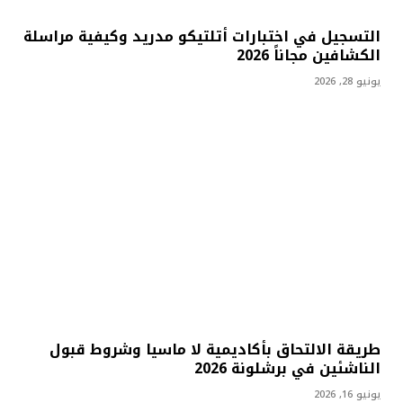
التسجيل في اختبارات أتلتيكو مدريد وكيفية مراسلة
الكشافين مجاناً 2026
يونيو 28, 2026
طريقة الالتحاق بأكاديمية لا ماسيا وشروط قبول
الناشئين في برشلونة 2026
يونيو 16, 2026