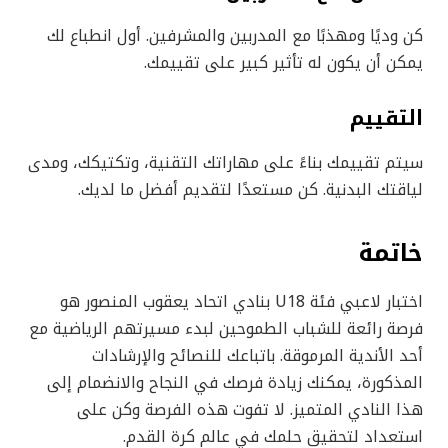
كن وديًا ومهذبًا مع المدربين والمشرفين. أول انطباع لك
يمكن أن يكون له تأثير كبير على تقييمك.
التقييم
سيتم تقييمك بناءً على مهاراتك التقنية، وتكتيكك، ومدى
لياقتك البدنية. كن مستعدًا لتقديم أفضل ما لديك.
خاتمة
اختبار لاعبي فئة U18 بنادي اتحاد يعقوب المنصور هو
فرصة رائعة للشباب الطموحين لبدء مسيرتهم الرياضية مع
أحد الأندية المرموقة. باتباعك للنصائح والإرشادات
المذكورة، يمكنك زيادة فرصك في النجاح والانضمام إلى
هذا النادي المتميز. لا تفوت هذه الفرصة وكن على
استعداد لتحقيق حلمك في عالم كرة القدم.