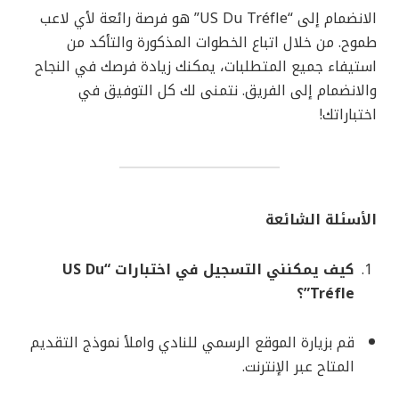
الانضمام إلى “US Du Tréfle” هو فرصة رائعة لأي لاعب
طموح. من خلال اتباع الخطوات المذكورة والتأكد من
استيفاء جميع المتطلبات، يمكنك زيادة فرصك في النجاح
والانضمام إلى الفريق. نتمنى لك كل التوفيق في
اختباراتك!
الأسئلة الشائعة
كيف يمكنني التسجيل في اختبارات “US Du
Tréfle”؟
قم بزيارة الموقع الرسمي للنادي واملأ نموذج التقديم
المتاح عبر الإنترنت.