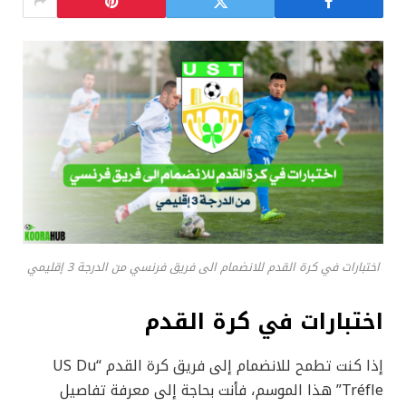
اختبارات في كرة القدم للانضمام الى فريق فرنسي من الدرجة 3 إقليمي
اختبارات في كرة القدم
إذا كنت تطمح للانضمام إلى فريق كرة القدم “US Du
Tréfle” هذا الموسم، فأنت بحاجة إلى معرفة تفاصيل