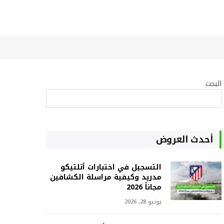
البحث
البحث
أحدث العروض
التسجيل في اختبارات أتلتيكو
مدريد وكيفية مراسلة الكشافين
مجاناً 2026
يونيو 28, 2026