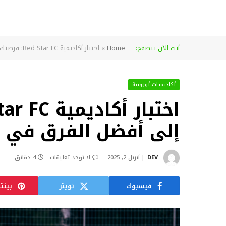
أنت الآن تتصفح:
Home
»
اختبار أكاديمية Red Star FC: فرصتك للانضمام إلى أفضل الفرق في فرنسا
أكاديميات أوروبية
إلى أفضل الفرق في 
DEV
أبريل 2, 2025
لا توجد تعليقات
4 دقائق
فيسبوك
تويتر
بينت