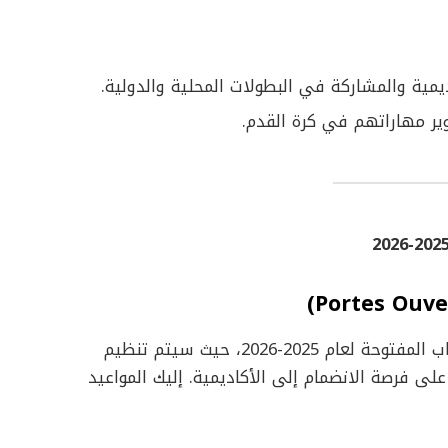
يمية والمشاركة في البطولات المحلية والدولية.
ر مهاراتهم في كرة القدم.
أعلنت أكاديمية Red Star FC عن مواعيد أيام الأبواب المفتوحة لعام 2025-2026، حيث سيتم تنظيم
لى فرصة الانضمام إلى الأكاديمية. إليك المواعيد