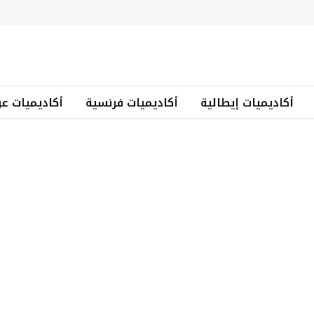
أكاديميات إيطالية
أكاديميات فرنسية
أكاديميات عر