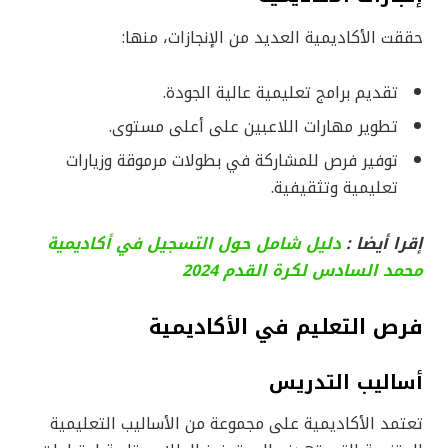
حققت الأكاديمية العديد من الإنجازات، منها:
تقديم برامج تعليمية عالية الجودة.
تطوير مهارات اللاعبين على أعلى مستوى.
توفير فرص للمشاركة في بطولات مرموقة وزيارات
تعليمية وتثقيفية.
إقرا أيضا :
دليل شامل حول التسجيل في أكاديمية
محمد السادس لكرة القدم 2024
فرص التعليم في الأكاديمية
أساليب التدريس
تعتمد الأكاديمية على مجموعة من الأساليب التعليمية