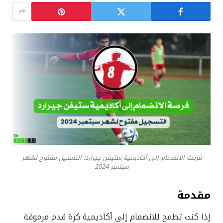
فرصة الانضمام إلى أكاديمية ستيفن جيرارد: التسجيل مفتوح لشهر
سبتمبر 2024
مقدمة
إذا كنت تطمح للانضمام إلى أكاديمية كرة قدم مرموقة