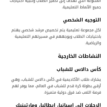
المتنوعة التي تهدف إلى تحفيز الطلاب وتلبية احتياجات
جميع الأنماط التعليمية.
التوجيه الشخصي
لكل مجموعة تعليمية يتم تخصيص مرشد شخصي يهتم
باحتياجات الطلاب ويوجههم في مسيرتهم التعليمية
والرياضية.
النشاطات الخارجية
كأس دالاس للشباب
يشارك طلاب الأكاديمية في كأس دالاس للشباب، وهي
أرقى بطولة كرة قدم للشباب في العالم، مما يوفر لهم
فرصة اللعب ضد فرق دولية متميزة.
الرحلات إلى إسبانيا، إيطاليا، ومارتينيك