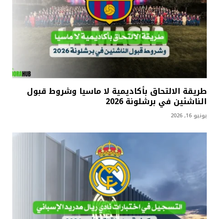
طريقة الالتحاق بأكاديمية لا ماسيا وشروط قبول
الناشئين في برشلونة 2026
يونيو 16, 2026