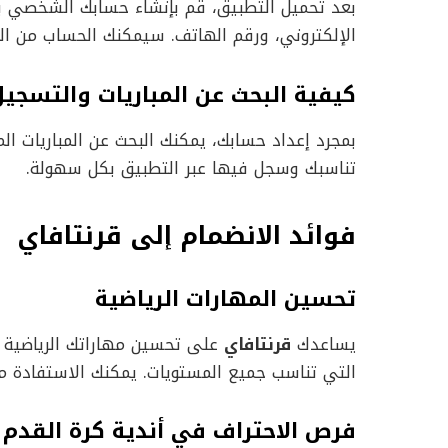
بعد تحميل التطبيق، قم بإنشاء حسابك الشخصي بإد
الإلكتروني، ورقم الهاتف. سيمكنك الحساب من ال
كيفية البحث عن المباريات والتسجي
بمجرد إعداد حسابك، يمكنك البحث عن المباريات المت
تناسبك وسجل فيها عبر التطبيق بكل سهولة.
فوائد الانضمام إلى قرنتافاي
تحسين المهارات الرياضية
يساعدك
قرنتافاي
على تحسين مهاراتك الرياضية من
التي تناسب جميع المستويات. يمكنك الاستفادة م
فرص الاحتراف في أندية كرة القدم