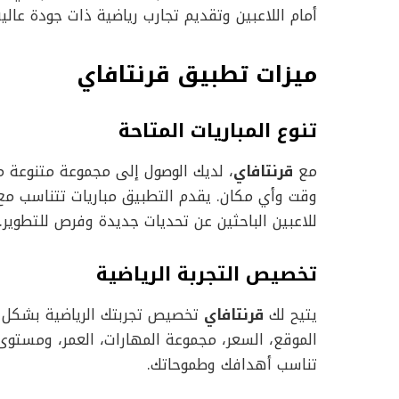
أمام اللاعبين وتقديم تجارب رياضية ذات جودة عا
ميزات تطبيق قرنتافاي
تنوع المباريات المتاحة
مع
قرنتافاي
، لديك الوصول إلى مجموعة متنوعة من
وقت وأي مكان. يقدم التطبيق مباريات تتناسب مع ج
للاعبين الباحثين عن تحديات جديدة وفرص للتطوير.
تخصيص التجربة الرياضية
يتيح لك
قرنتافاي
تخصيص تجربتك الرياضية بشكل ي
الموقع، السعر، مجموعة المهارات، العمر، ومستو
تناسب أهدافك وطموحاتك.