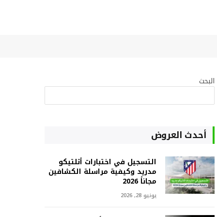
البحث
البحث
أحدث العروض
التسجيل في اختبارات أتلتيكو
مدريد وكيفية مراسلة الكشافين
مجاناً 2026
يونيو 28, 2026