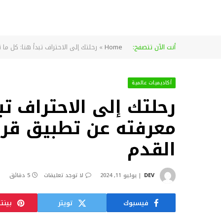
أنت الآن تتصفح:
Home
»
رحلتك إلى الاحتراف تبدأ هنا: كل ما
أكاديميات عالمية
رحلتك إلى الاحتراف تب
معرفته عن تطبيق قرن
القدم
DEV
يوليو 11, 2024
لا توجد تعليقات
5 دقائق
فيسبوك
تويتر
بينت