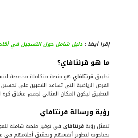
إقرا أيضا :
دليل شامل حول التسجيل في أكاديم
ما هو قرنتافاي؟
تطبيق
قرنتافاي
هو منصة متكاملة مخصصة لتنمي
الفرص الرياضية التي تساعد اللاعبين على تحسين
التطبيق ليكون المكان المثالي لجميع عشاق كرة الق
رؤية ورسالة قرنتافاي
تتمثل رؤية
قرنتافاي
في توفير منصة شاملة للمواه
يحتاجونه لتطوير أنفسهم وتحقيق أحلامهم في عال