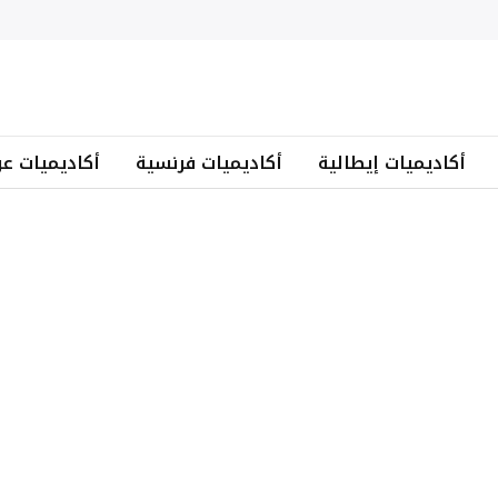
أكاديميات إيطالية
أكاديميات فرنسية
أكاديميات عر