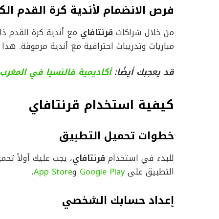
فرص الانضمام لأندية كرة القدم الك
من خلال شراكات
قرنتافاي
مع أندية كرة القدم ذا
مباريات وتدريبات احترافية مع أندية مرموقة. هذا 
قد يعجبك أيضًا:
أكاديمية فالنسيا في المغرب
كيفية استخدام قرنتافاي
خطوات تحميل التطبيق
للبدء في استخدام
قرنتافاي
، يجب عليك أولاً تحم
التطبيق على
Google Play
و
App Store
.
إعداد حسابك الشخصي