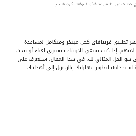
تاج معرفته عن تطبيق قرنتافاي لمواهب كرة القدم
ظهر تطبيق
قرنتافاي
كحل مبتكر ومتكامل لمساعدة
لامهم. إذا كنت تسعى للارتقاء بمستوى لعبك أو تبحث
ي
هو الحل المثالي لك. في هذا المقال، سنتعرف على
استخدامه لتطوير مهاراتك والوصول إلى أهدافك