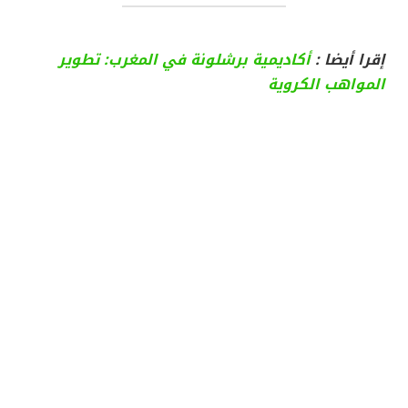
إقرا أيضا :
أكاديمية برشلونة في المغرب: تطوير
المواهب الكروية