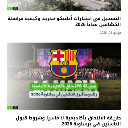
التسجيل في اختبارات أتلتيكو مدريد وكيفية مراسلة
الكشافين مجاناً 2026
يونيو 28, 2026
طريقة الالتحاق بأكاديمية لا ماسيا وشروط قبول
الناشئين في برشلونة 2026