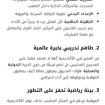
التسديد، والتحركات الذكية داخل الملعب.
الإعداد البدني
: تقوية اللياقة، السرعة، والمرونة.
التهيئة الذهنية
: لأن العقل جزء لا يتجزأ من الأداء،
يتم تدريب اللاعبين على التركيز، اتخاذ القرار، والتعامل
مع ضغط المباريات.
2. طاقم تدريبي بخبرة عالمية
من المميز في الأكاديمية أنها لا تعتمد فقط على
المدربين المحليين، بل تضم فريقًا من ذوي الخبرة
الدولية
والمحلية
. هؤلاء المدربون يعرفون تمامًا كيف يصقلون
الموهبة ويحولونها إلى أداء احترافي.
3. بيئة رياضية تحفز على التطور
الموهبة تزدهر في المناخ المناسب. لذلك، توفر الأكاديمية: