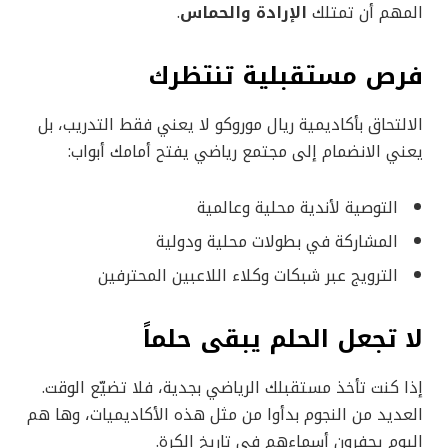
المهم أن تمتلك
الإرادة والحماس
.
فرص مستقبلية تنتظرك
الالتحاق بأكاديمية ريال موروكو لا يعني فقط التدريب، بل
يعني الانضمام إلى مجتمع رياضي يفتح أمامك أبواب:
التوصية لأندية محلية وعالمية
المشاركة في بطولات محلية ودولية
الترويج عبر شبكات وكلاء اللاعبين المحترفين
لا تجعل الحلم يبقى حلماً
إذا كنت تأخذ مستقبلك الرياضي بجدية، فلا تضيّع الوقت.
العديد من النجوم بدأوا من مثل هذه الأكاديميات، وها هم
اليوم يحفرون أسماءهم في تاريخ الكرة.