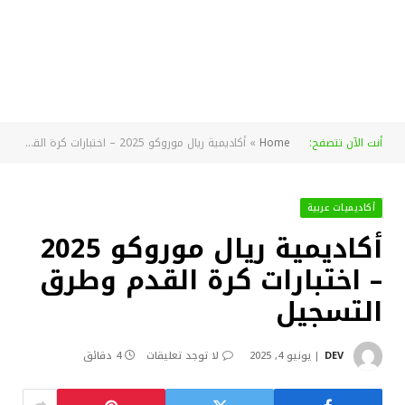
أنت الآن تتصفح:
Home
»
أكاديمية ريال موروكو 2025 – اختبارات كرة القدم وطرق التسجيل
أكاديميات عربية
أكاديمية ريال موروكو 2025
– اختبارات كرة القدم وطرق
التسجيل
DEV
يونيو 4, 2025
لا توجد تعليقات
4 دقائق