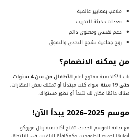
ملاعب بمعايير عالمية
معدات حديثة للتدريب
دعم نفسي ومعنوي دائم
روح جماعية تشجع التحدي والتفوق
من يمكنه الانضمام؟
باب الأكاديمية مفتوح أمام
الأطفال من سن 4 سنوات
حتى 19 سنة
. سواء كنت مبتدئًا أو تمتلك بعض المهارات،
هناك دائمًا مكان لك لتبدأ أو تطور مستواك.
موسم 2025–2026 يبدأ الآن!
مع بداية الموسم الجديد، تفتح أكاديمية ريال موروكو
أبوابها لجميع الطموحين. وكمكافأة للراغبين في الالتحاق