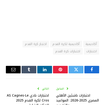
أكاديمية
أكاديمية لكرة القدم
اختبار كرة القدم
اختبارات
اختبارات كرة القدم
فيسبوك
تويتر
بينتيريست
لينكدإن
Tumblr
البريد
الإلكترو
السابق
التالي
اختبارات ناشئين الأهلي
اختبارات نادي AS Cagnes-Le
المصري 2025-2026: المواعيد
Cros لكرة القدم 2025