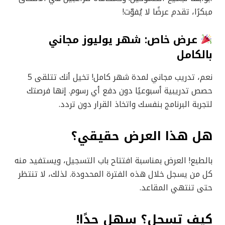
مبكرًا، تقدم عرضًا لا يُفوّت!
عرض خاص: شهر يوليوز مجاني
بالكامل
نعم، تدريب مجاني لمدة شهر كامل! تخيل أنك تتلقى 5
حصص تدريبية أسبوعيًا دون دفع أي رسوم. إنها فرصتك
لتجربة البرنامج بنفسك واتخاذ القرار دون تردد.
هل هذا العرض حقيقي؟
بالطبع! العرض بمناسبة افتتاح باب التسجيل، ويستفيد منه
كل من يسجل خلال هذه الفترة المحدودة. لذلك، لا تنتظر
حتى تنتهي المقاعد.
كيف تسجل؟ سهل جدًا!