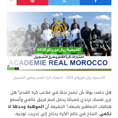
أكاديمية ريال موروكو 2025 - اختبارات كرة القدم وطرق التسجيل
هل حلمت يومًا بأن تصبح نجمًا في ملاعب كرة القدم؟ هل
ترى نفسك ترتدي قميصًا يحمل اسم فريق عالمي وتُسمع
هتافات الجماهير باسمك؟ الحقيقة أن
الموهبة وحدها لا
تكفي
. النجاح في عالم الكرة يحتاج إلى تدريب، توجيه،