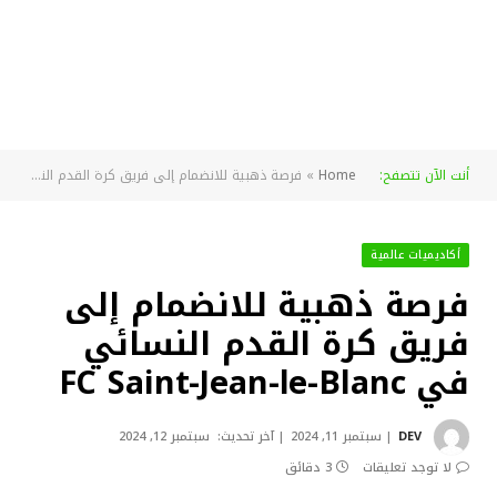
أنت الآن تتصفح:
Home
»
فرصة ذهبية للانضمام إلى فريق كرة القدم النسائي في FC Saint-Jean-le-Blanc
أكاديميات عالمية
فرصة ذهبية للانضمام إلى
فريق كرة القدم النسائي
في FC Saint-Jean-le-Blanc
DEV
سبتمبر 11, 2024
آخر تحديث:
سبتمبر 12, 2024
لا توجد تعليقات
3 دقائق