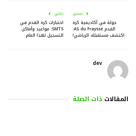
الإلكترو
السابق
التالي
جولة في أكاديمية كرة
اختبارات كرة القدم في
القدم AS du Fraysse:
SMTS: مواعيد وأماكن
اكتشف مستقبلك الرياضي!
التسجيل لهذا العام
dev
المقالات
ذات الصلة