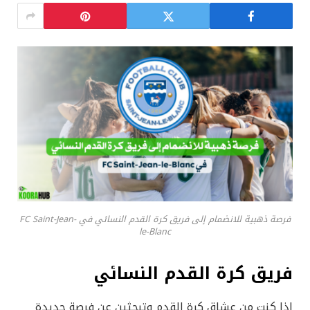
فرصة ذهبية للانضمام إلى فريق كرة القدم النسائي في FC Saint-Jean-
le-Blanc
فريق كرة القدم النسائي
إذا كنتِ من عشاق كرة القدم وتبحثين عن فرصة جديدة