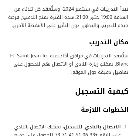
تبدأ التدريبات في سبتمبر 2024، وستُعقد كل ثلاثاء من
الساعة 19:00 حتى 21:00. هذه الفترة تمنح اللاعبين فرصة
جيدة للتدريب والتطوير دون التأثير على الأنشطة الأخرى.
مكان التدريب
ستُعقد التدريبات في مرافق أكاديمية FC Saint-Jean-le-
Blanc. يمكنكِ زيارة النادي أو الاتصال بهم للحصول على
تفاصيل دقيقة حول الموقع.
كيفية التسجيل
الخطوات اللازمة
الاتصال بالنادي
: للتسجيل، يمكنك الاتصال بالنادي
على الرقم +33 06 51 41 71 73 للحصول على جميع