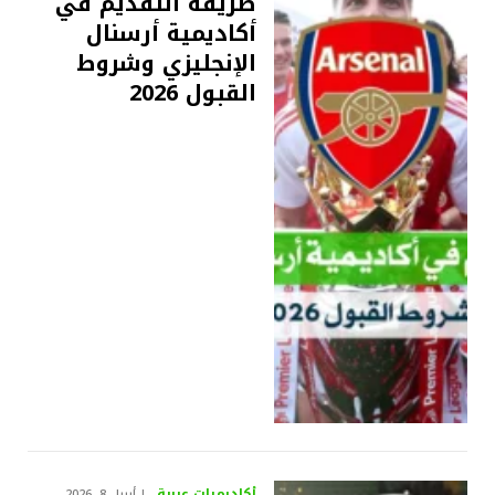
طريقة التقديم في
أكاديمية أرسنال
الإنجليزي وشروط
القبول 2026
أكاديميات عربية
أبريل 8, 2026