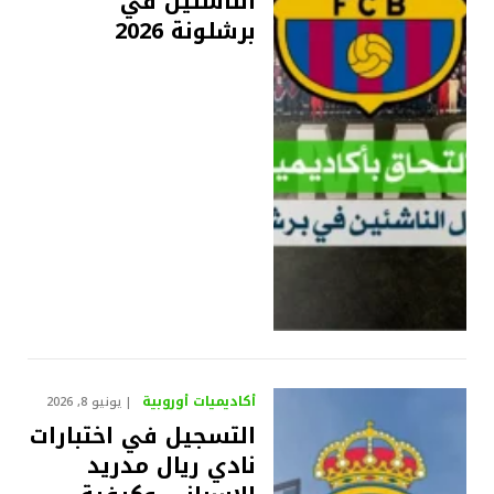
الناشئين في
برشلونة 2026
أكاديميات أوروبية
يونيو 8, 2026
التسجيل في اختبارات
نادي ريال مدريد