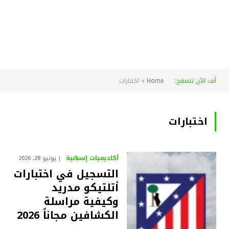
أنت الآن تتصفح:
Home
»
اختبارات
اختبارات
أكاديميات إسبانية
يونيو 28, 2026
التسجيل في اختبارات
أتلتيكو مدريد
وكيفية مراسلة
الكشافين مجاناً 2026