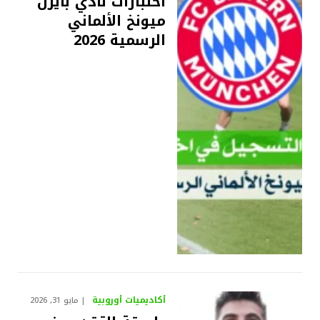
اختبارات نادي بايرن
ميونخ الألماني
الرسمية 2026
أكاديميات أوروبية
مايو 31, 2026